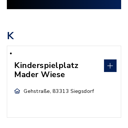
K
Kinderspielplatz
Mader Wiese
Gehstraße, 83313 Siegsdorf