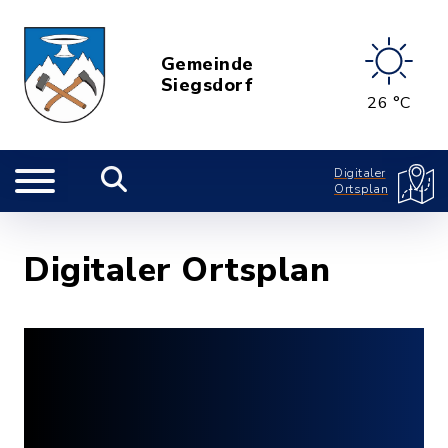
Gemeinde
Siegsdorf
26 °C
Digitaler
Ortsplan
Digitaler Ortsplan