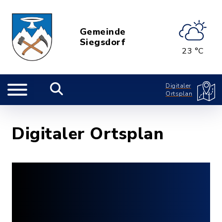
Gemeinde
Siegsdorf
23 °C
Digitaler
Ortsplan
Digitaler Ortsplan