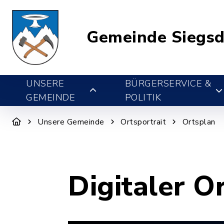
Gemeinde Siegsd
UNSERE
BÜRGERSERVICE &
GEMEINDE
POLITIK
Unsere Gemeinde
Ortsportrait
Ortsplan
Digitaler O