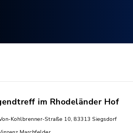
gendtreff im Rhodeländer Hof
Von-Kohlbrenner-Straße 10, 83313 Siegsdorf
Vinzenz Marchfelder