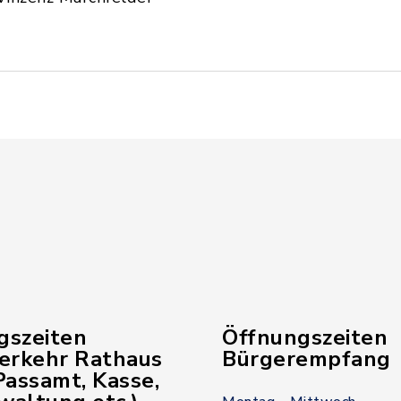
gszeiten
Öffnungszeiten
verkehr Rathaus
Bürgerempfang
assamt, Kasse,