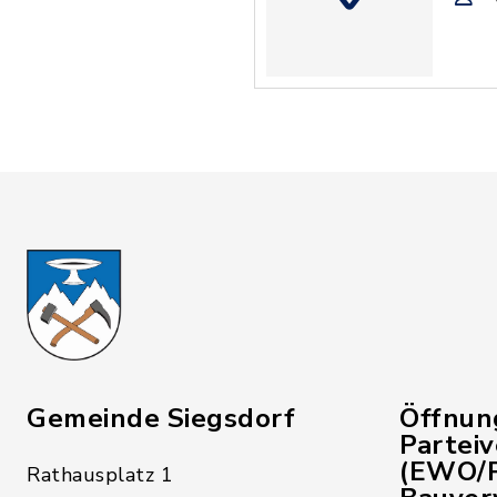
Gemeinde Siegsdorf
Öffnun
Partei
(EWO/P
Rathausplatz 1