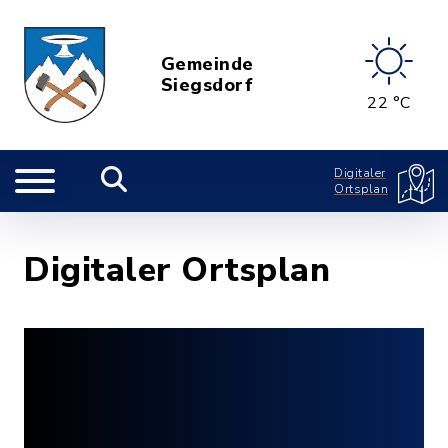
Gemeinde
Siegsdorf
22 °C
Digitaler
Ortsplan
Digitaler Ortsplan