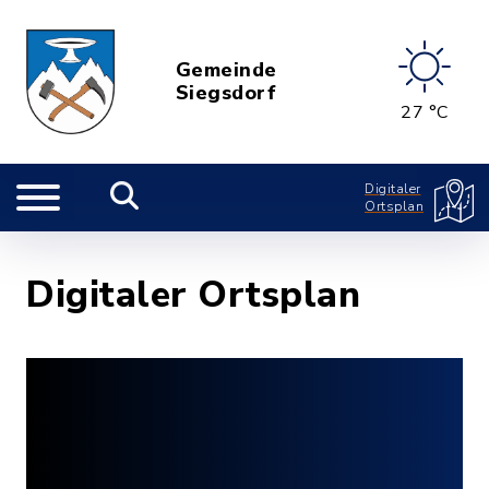
Gemeinde
Siegsdorf
27 °C
Digitaler
Ortsplan
Digitaler Ortsplan