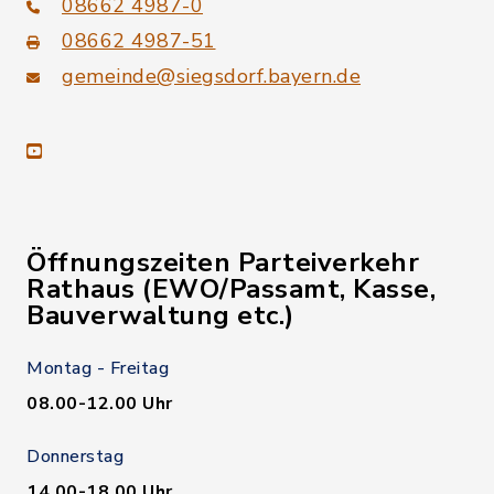
08662 4987-0
08662 4987-51
gemeinde@siegsdorf.bayern.de
youtube
Öffnungszeiten Parteiverkehr
Rathaus (EWO/Passamt, Kasse,
Bauverwaltung etc.)
Montag - Freitag
08.00-12.00 Uhr
Donnerstag
14.00-18.00 Uhr