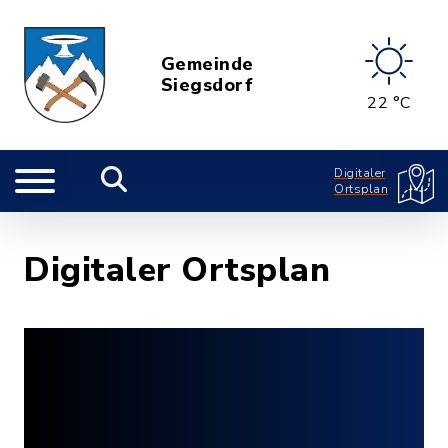
Gemeinde
Siegsdorf
22 °C
Digitaler
Ortsplan
Digitaler Ortsplan