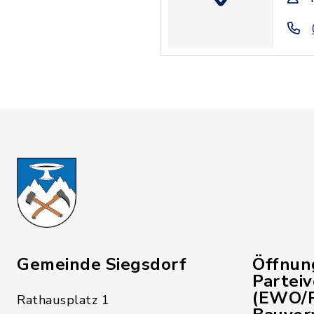
Gemeinde Siegsdorf
Öffnun
Partei
(EWO/P
Rathausplatz 1