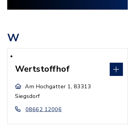
W
Wertstoffhof
Am Hochgatter 1, 83313
Siegsdorf
08662 12006