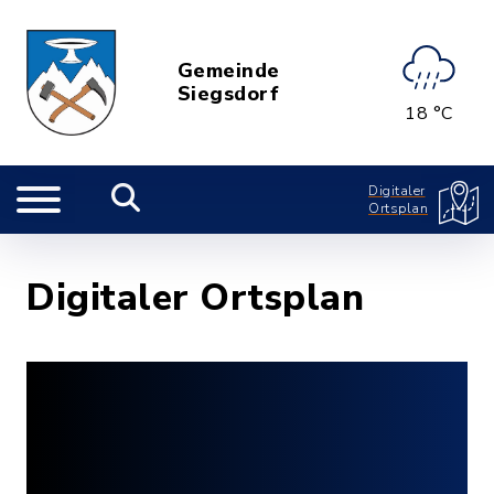
Gemeinde
Siegsdorf
18 °C
Digitaler
Ortsplan
Digitaler Ortsplan