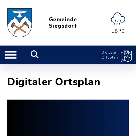
Gemeinde
Siegsdorf
18 °C
Digitaler
Ortsplan
Digitaler Ortsplan