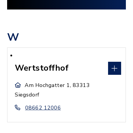
W
Wertstoffhof
Am Hochgatter 1, 83313
Siegsdorf
08662 12006