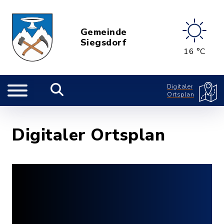
Gemeinde
Siegsdorf
16 °C
Digitaler
Ortsplan
Digitaler Ortsplan