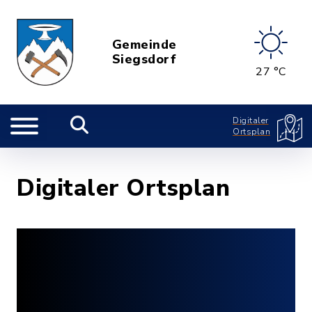
Gemeinde
Siegsdorf
27 °C
Digitaler
Ortsplan
Digitaler Ortsplan