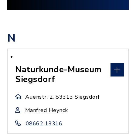
N
Naturkunde-Museum
Siegsdorf
Auenstr. 2, 83313 Siegsdorf
Manfred Heynck
08662 13316