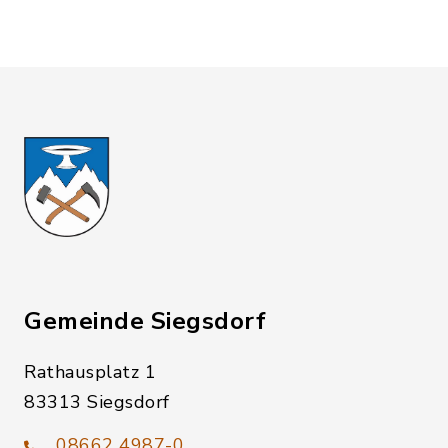
Gemeinde Siegsdorf
Rathausplatz 1
83313 Siegsdorf
08662 4987-0