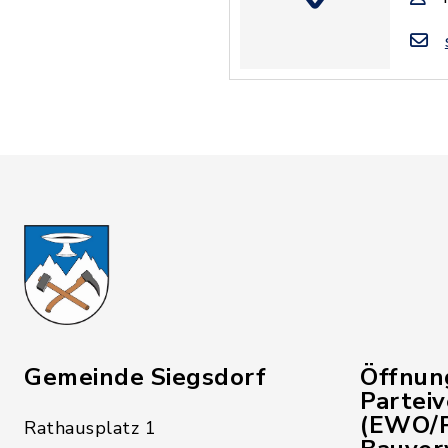
Gemeinde Siegsdorf
Öffnun
Partei
(EWO/P
Rathausplatz 1