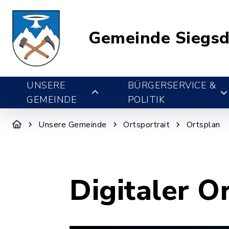
Gemeinde Siegsd
UNSERE
BÜRGERSERVICE &
GEMEINDE
POLITIK
Unsere Gemeinde
Ortsportrait
Ortsplan
Digitaler O