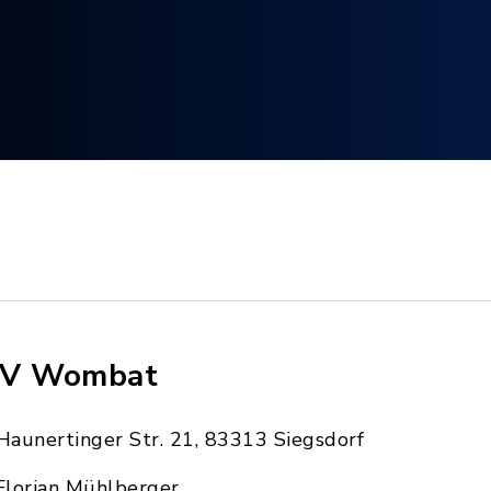
V Wombat
Haunertinger Str. 21, 83313 Siegsdorf
Florian Mühlberger