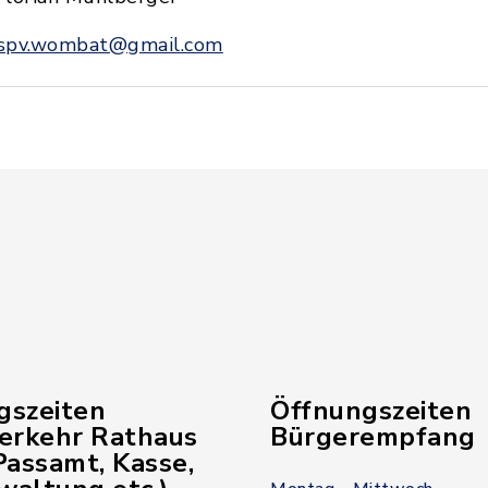
spv.wombat@gmail.com
gszeiten
Öffnungszeiten
verkehr Rathaus
Bürgerempfang
assamt, Kasse,