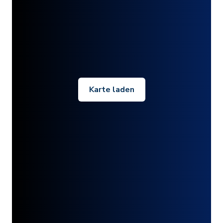
Karte laden