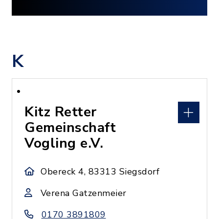
K
Kitz Retter
Gemeinschaft
Vogling e.V.
Obereck 4, 83313 Siegsdorf
Verena Gatzenmeier
0170 3891809