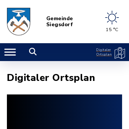
Gemeinde
Siegsdorf
15 °C
Digitaler
Ortsplan
Digitaler Ortsplan