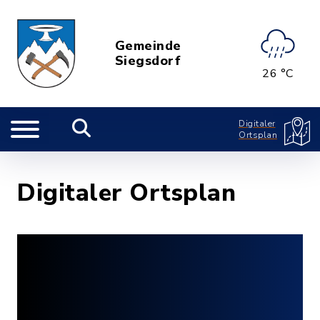
Gemeinde
Siegsdorf
26 °C
Digitaler
Ortsplan
Digitaler Ortsplan