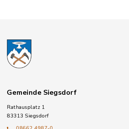
Gemeinde Siegsdorf
Rathausplatz 1
83313 Siegsdorf
08662 4987-0