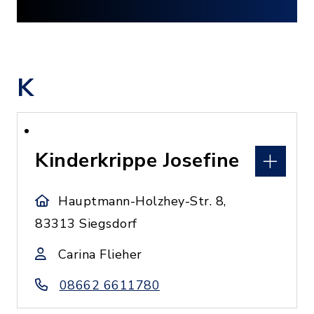
K
Kinderkrippe Josefine
Hauptmann-Holzhey-Str. 8,
83313 Siegsdorf
Carina Flieher
08662 6611780