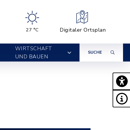
Digitaler Ortsplan
27 °C
WIRTSCHAFT
SUCHE
UND BAUEN