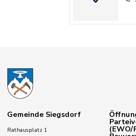
Gemeinde Siegsdorf
Öffnun
Partei
(EWO/P
Rathausplatz 1