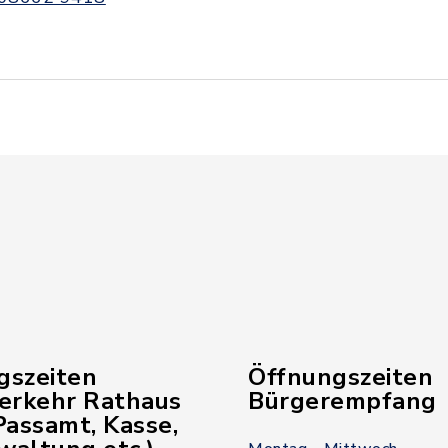
gszeiten
Öffnungszeiten
verkehr Rathaus
Bürgerempfang
assamt, Kasse,