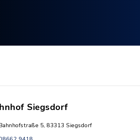
hnhof Siegsdorf
Bahnhofstraße 5, 83313 Siegsdorf
08662 9418