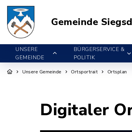
Gemeinde Siegsd
UNSERE
BÜRGERSERVICE &
GEMEINDE
POLITIK
Unsere Gemeinde
Ortsportrait
Ortsplan
Digitaler O