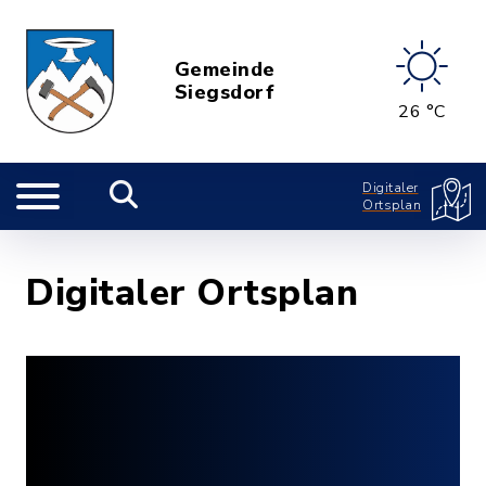
Gemeinde
Siegsdorf
26 °C
Digitaler
Ortsplan
Digitaler Ortsplan