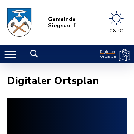
Gemeinde
Siegsdorf
28 °C
Digitaler
Ortsplan
Digitaler Ortsplan