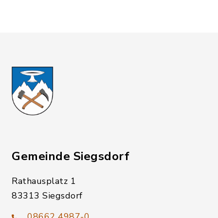
Gemeinde Siegsdorf
Rathausplatz 1
83313 Siegsdorf
08662 4987-0