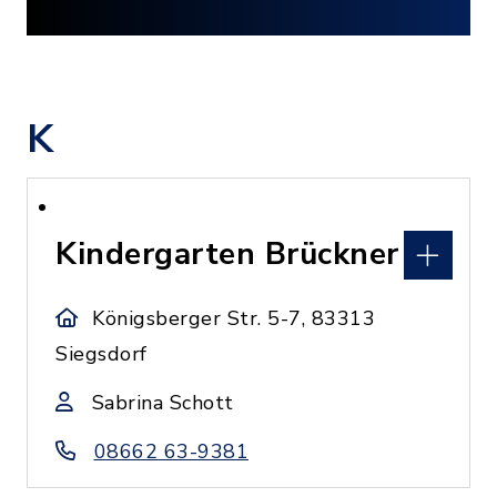
K
Kindergarten Brückner
Königsberger Str. 5-7, 83313
Siegsdorf
Sabrina Schott
08662 63-9381