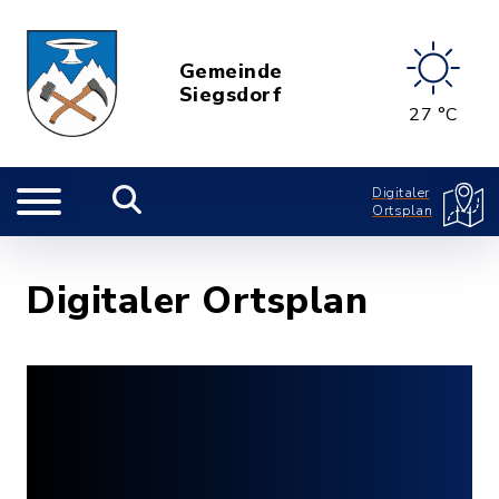
Gemeinde
Siegsdorf
27 °C
Digitaler
Ortsplan
Digitaler Ortsplan