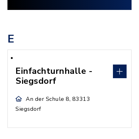
E
Einfachturnhalle -
Siegsdorf
An der Schule 8, 83313
Siegsdorf