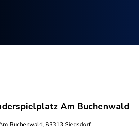
nderspielplatz Am Buchenwald
Am Buchenwald, 83313 Siegsdorf