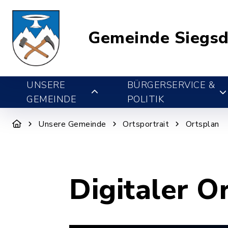
Gemeinde Siegsd
UNSERE
BÜRGERSERVICE &
GEMEINDE
POLITIK
Unsere Gemeinde
Ortsportrait
Ortsplan
Digitaler O