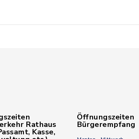
gszeiten
Öffnungszeiten
verkehr Rathaus
Bürgerempfang
assamt, Kasse,