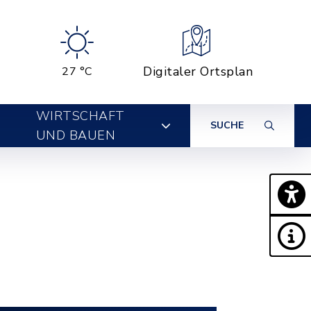
Digitaler Ortsplan
27 °C
WIRTSCHAFT
SUCHE
UND BAUEN