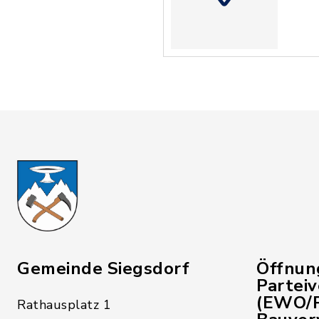
Gemeinde Siegsdorf
Öffnun
Partei
(EWO/P
Rathausplatz 1