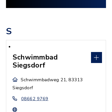
S
Schwimmbad
Siegsdorf
Schwimmbadweg 21, 83313
Siegsdorf
08662 9769