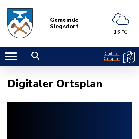
Gemeinde
Siegsdorf
16 °C
Digitaler
Ortsplan
Digitaler Ortsplan