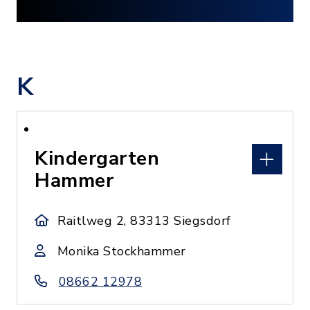
K
Kindergarten
Hammer
Raitlweg 2, 83313 Siegsdorf
Monika Stockhammer
08662 12978