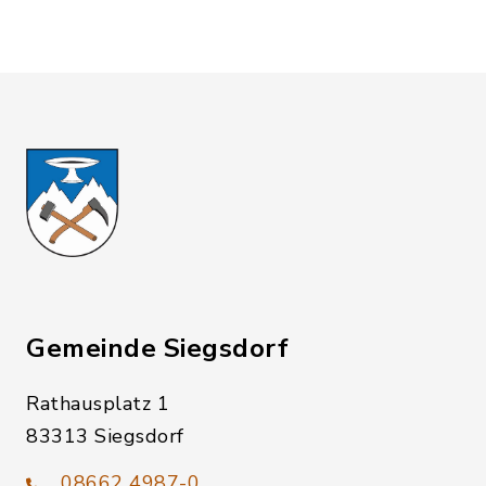
Gemeinde Siegsdorf
Rathausplatz 1
83313 Siegsdorf
08662 4987-0