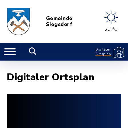
Gemeinde
Siegsdorf
23 °C
Digitaler
Ortsplan
Digitaler Ortsplan