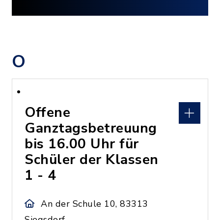
O
Offene
Ganztagsbetreuung
bis 16.00 Uhr für
Schüler der Klassen
1 - 4
An der Schule 10, 83313
Siegsdorf