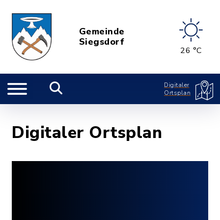
Gemeinde
Siegsdorf
26 °C
Digitaler
Ortsplan
Digitaler Ortsplan