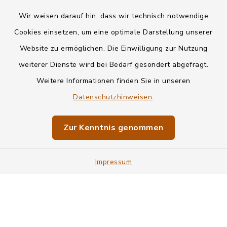
Wir weisen darauf hin, dass wir technisch notwendige
Kontakt
Cookies einsetzen, um eine optimale Darstellung unserer
Website zu ermöglichen. Die Einwilligung zur Nutzung
Datenschutz
weiterer Dienste wird bei Bedarf gesondert abgefragt.
Weitere Informationen finden Sie in unseren
Informationspflichten
Datenschutzhinweisen
.
Barrierefreiheit
Zur Kenntnis genommen
Impressum
Impressum
Sitemap
Cookie-Einstellungen