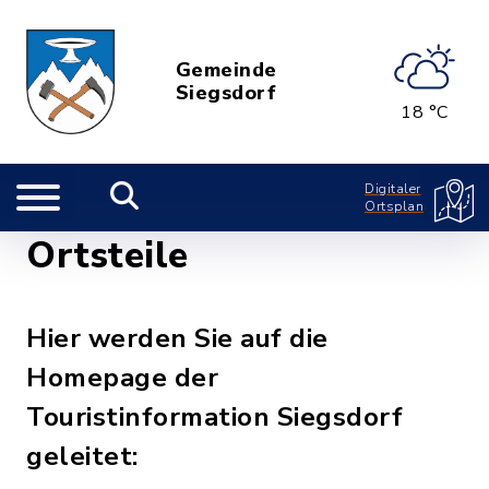
Gemeinde
Siegsdorf
18 °C
Digitaler
Ortsplan
Ortsteile
Hier werden Sie auf die
Homepage der
Touristinformation Siegsdorf
geleitet: