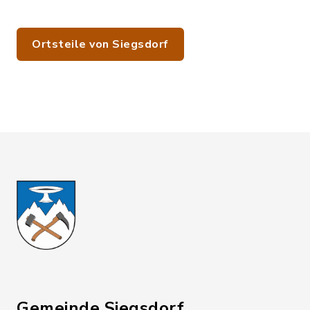
Ortsteile von Siegsdorf
Gemeinde Siegsdorf