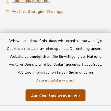
Tourismus Siegsdorf
Wirtschaftsregion Chiemgau
Wir weisen darauf hin, dass wir technisch notwendige
Kontakt
Cookies einsetzen, um eine optimale Darstellung unserer
Website zu ermöglichen. Die Einwilligung zur Nutzung
Datenschutz
weiterer Dienste wird bei Bedarf gesondert abgefragt.
Weitere Informationen finden Sie in unseren
Informationspflichten
Datenschutzhinweisen
.
Barrierefreiheit
Zur Kenntnis genommen
Impressum