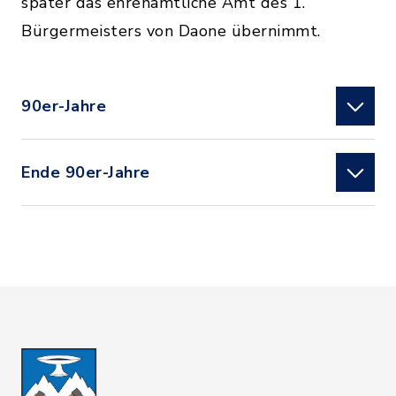
später das ehrenamtliche Amt des 1.
Bürgermeisters von Daone übernimmt.
90er-Jahre
Ende 90er-Jahre