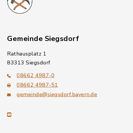
Gemeinde Siegsdorf
Rathausplatz 1
83313 Siegsdorf
08662 4987-0
08662 4987-51
gemeinde@siegsdorf.bayern.de
youtube