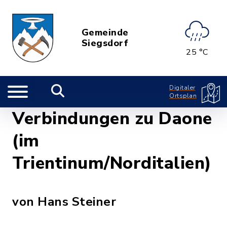
Gemeinde
Siegsdorf
25 °C
Digitaler
Ortsplan
Verbindungen zu Daone
(im
Trientinum/Norditalien)
von Hans Steiner