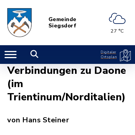
Gemeinde
Siegsdorf
27 °C
Digitaler
Ortsplan
Verbindungen zu Daone
(im
Trientinum/Norditalien)
von Hans Steiner