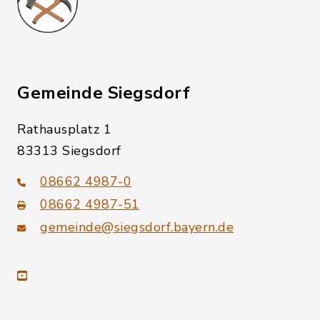
Gemeinde Siegsdorf
Rathausplatz 1
83313 Siegsdorf
08662 4987-0
08662 4987-51
gemeinde@siegsdorf.bayern.de
youtube