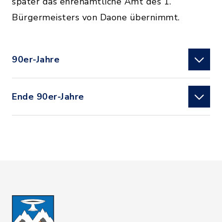
später das ehrenamtliche Amt des 1.
Bürgermeisters von Daone übernimmt.
90er-Jahre
Ende 90er-Jahre