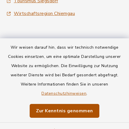
Tourismus Siegsdorf
Wirtschaftsregion Chiemgau
Wir weisen darauf hin, dass wir technisch notwendige
Kontakt
Cookies einsetzen, um eine optimale Darstellung unserer
Website zu ermöglichen. Die Einwilligung zur Nutzung
Datenschutz
weiterer Dienste wird bei Bedarf gesondert abgefragt.
Weitere Informationen finden Sie in unseren
Informationspflichten
Datenschutzhinweisen
.
Barrierefreiheit
Zur Kenntnis genommen
Impressum