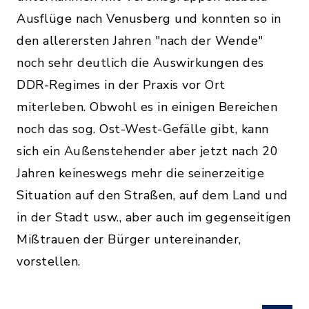
Ausflüge nach Venusberg und konnten so in
den allerersten Jahren "nach der Wende"
noch sehr deutlich die Auswirkungen des
DDR-Regimes in der Praxis vor Ort
miterleben. Obwohl es in einigen Bereichen
noch das sog. Ost-West-Gefälle gibt, kann
sich ein Außenstehender aber jetzt nach 20
Jahren keineswegs mehr die seinerzeitige
Situation auf den Straßen, auf dem Land und
in der Stadt usw., aber auch im gegenseitigen
Mißtrauen der Bürger untereinander,
vorstellen.