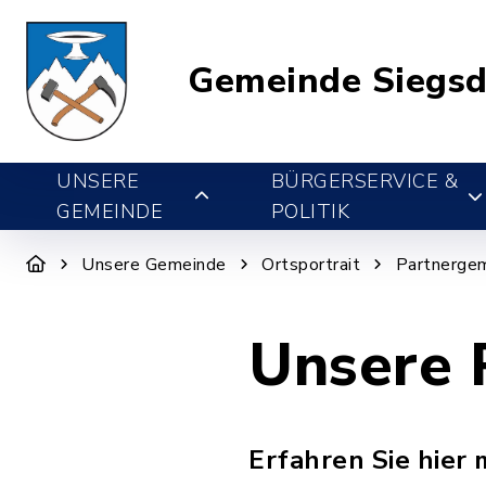
Gemeinde Siegsd
UNSERE
BÜRGERSERVICE &
GEMEINDE
POLITIK
Unsere Gemeinde
Ortsportrait
Partnerge
Unsere 
Erfahren Sie hier