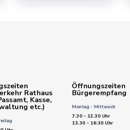
gszeiten
Öffnungszeiten
verkehr Rathaus
Bürgerempfang
assamt, Kasse,
waltung etc.)
Montag - Mittwoch
7.30 - 12.30 Uhr
reitag
13.30 - 16:30 Uhr
00 Uhr