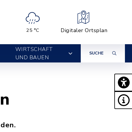
Digitaler Ortsplan
25 °C
WIRTSCHAFT
SUCHE
UND BAUEN
en
nden.