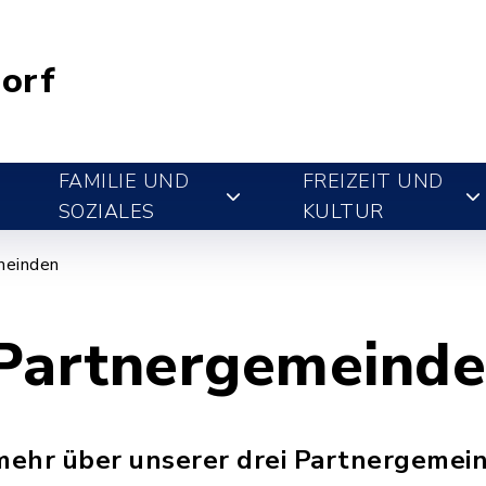
orf
FAMILIE UND
FREIZEIT UND
SOZIALES
KULTUR
meinden
Partnergemeind
 mehr über unserer drei Partnergemei