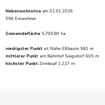
Nebenwohnsitze
am 01.01.2026
596 Einwohner
Gemeindefläche
5.700,80 ha
niedrigster Punkt
ist Nähe Eßbaum 581 m
mittlerer Punk
t am Bahnhof Siegsdorf 605 m
höchster Punkt
Zinnkopf 1.227 m