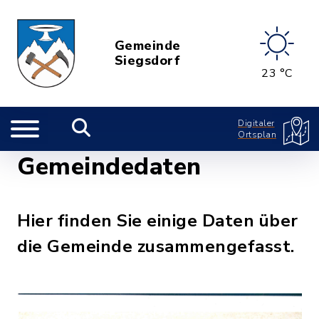
Gemeinde
Siegsdorf
23 °C
Digitaler
Ortsplan
Gemeindedaten
Hier finden Sie einige Daten über
die Gemeinde zusammengefasst.