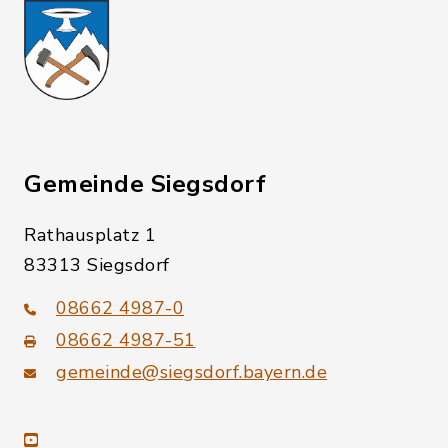
Gemeinde Siegsdorf
Rathausplatz 1
83313 Siegsdorf
08662 4987-0
08662 4987-51
gemeinde@siegsdorf.bayern.de
youtube