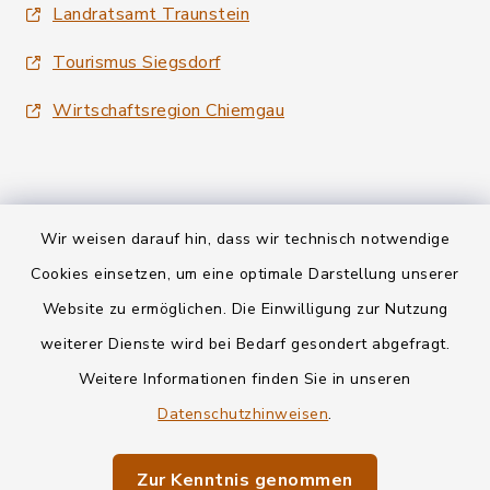
Landratsamt Traunstein
Tourismus Siegsdorf
Wirtschaftsregion Chiemgau
Wir weisen darauf hin, dass wir technisch notwendige
Kontakt
Cookies einsetzen, um eine optimale Darstellung unserer
Website zu ermöglichen. Die Einwilligung zur Nutzung
Datenschutz
weiterer Dienste wird bei Bedarf gesondert abgefragt.
Weitere Informationen finden Sie in unseren
Informationspflichten
Datenschutzhinweisen
.
Barrierefreiheit
Zur Kenntnis genommen