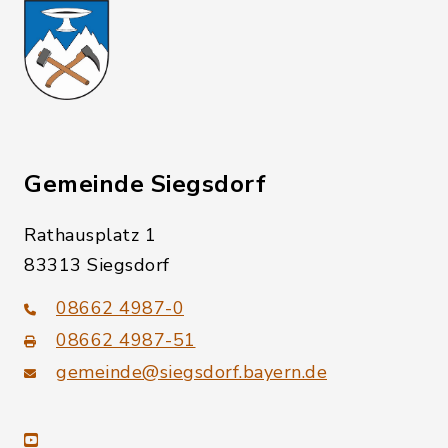
Gemeinde Siegsdorf
Rathausplatz 1
83313 Siegsdorf
08662 4987-0
08662 4987-51
gemeinde@siegsdorf.bayern.de
youtube