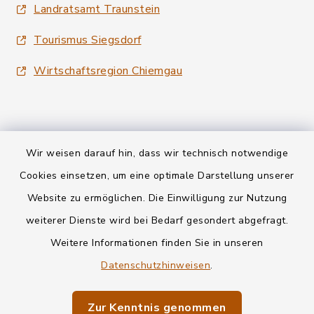
Landratsamt Traunstein
Tourismus Siegsdorf
Wirtschaftsregion Chiemgau
Wir weisen darauf hin, dass wir technisch notwendige
Kontakt
Cookies einsetzen, um eine optimale Darstellung unserer
Website zu ermöglichen. Die Einwilligung zur Nutzung
Datenschutz
weiterer Dienste wird bei Bedarf gesondert abgefragt.
Weitere Informationen finden Sie in unseren
Informationspflichten
Datenschutzhinweisen
.
Barrierefreiheit
Zur Kenntnis genommen