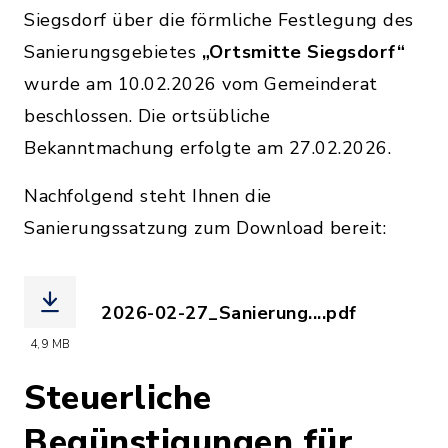
Siegsdorf über die förmliche Festlegung des
Sanierungsgebietes
„Ortsmitte Siegsdorf“
wurde am 10.02.2026 vom Gemeinderat
beschlossen. Die ortsübliche
Bekanntmachung erfolgte am 27.02.2026.
Nachfolgend steht Ihnen die
Sanierungssatzung zum Download bereit:
2026-02-27_Sanierung....pdf
(Dateiname: 2026-02-27_Sanierungssat
4,9 MB
Steuerliche
Begünstigungen für