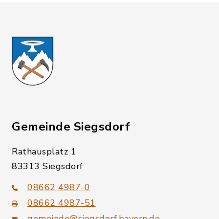
Gemeinde Siegsdorf
Rathausplatz 1
83313 Siegsdorf
08662 4987-0
08662 4987-51
gemeinde@siegsdorf.bayern.de