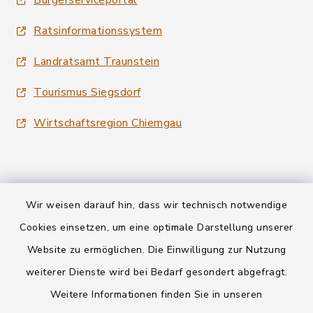
Bürgerserviceportal
Ratsinformationssystem
Landratsamt Traunstein
Tourismus Siegsdorf
Wirtschaftsregion Chiemgau
Wir weisen darauf hin, dass wir technisch notwendige
Kontakt
Cookies einsetzen, um eine optimale Darstellung unserer
Website zu ermöglichen. Die Einwilligung zur Nutzung
Datenschutz
weiterer Dienste wird bei Bedarf gesondert abgefragt.
Weitere Informationen finden Sie in unseren
Informationspflichten