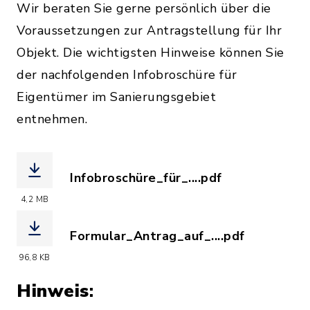
Wir beraten Sie gerne persönlich über die
Voraussetzungen zur Antragstellung für Ihr
Objekt. Die wichtigsten Hinweise können Sie
der nachfolgenden Infobroschüre für
Eigentümer im Sanierungsgebiet
entnehmen.
Infobroschüre_für_....pdf
(Dateiname: Infobroschüre_für_Eigent
4,2 MB
Formular_Antrag_auf_....pdf
(Dateiname: Formular_Antrag_auf_Absc
96,8 KB
Hinweis
: