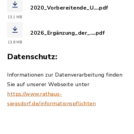
2020_Vorbereitende_U....pdf
(Dateiname: 2020_Vorbereitende_Unte
13,1 MB
2026_Ergänzung_der_....pdf
(Dateiname: 2026_Ergänzung_der_Vorb
13,8 MB
Datenschutz:
Informationen zur Datenverarbeitung finden
Sie auf unserer Webseite unter
https://www.rathaus-
siegsdorf.de/informationspflichten