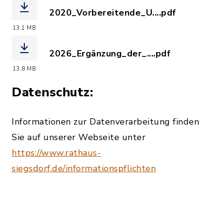
2020_Vorbereitende_U....pdf
(Dateiname: 2020_Vorbereitende_Unte
13,1 MB
2026_Ergänzung_der_....pdf
(Dateiname: 2026_Ergänzung_der_Vorb
13,8 MB
Datenschutz:
Informationen zur Datenverarbeitung finden
Sie auf unserer Webseite unter
https://www.rathaus-
siegsdorf.de/informationspflichten