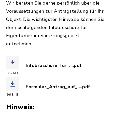
Wir beraten Sie gerne persönlich über die
Voraussetzungen zur Antragstellung für Ihr
Objekt. Die wichtigsten Hinweise können Sie
der nachfolgenden Infobroschüre für
Eigentümer im Sanierungsgebiet
entnehmen.
Infobroschüre_für_....pdf
(Dateiname: Infobroschüre_für_Eigent
4,2 MB
Formular_Antrag_auf_....pdf
(Dateiname: Formular_Antrag_auf_Absc
96,8 KB
Hinweis
: