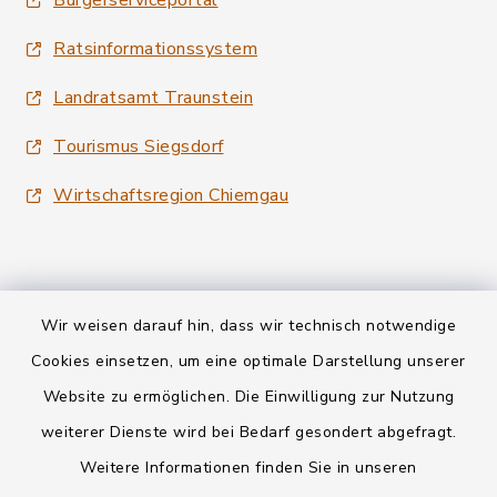
Bürgerserviceportal
Ratsinformationssystem
Landratsamt Traunstein
Tourismus Siegsdorf
Wirtschaftsregion Chiemgau
Wir weisen darauf hin, dass wir technisch notwendige
Kontakt
Cookies einsetzen, um eine optimale Darstellung unserer
Website zu ermöglichen. Die Einwilligung zur Nutzung
Datenschutz
weiterer Dienste wird bei Bedarf gesondert abgefragt.
Weitere Informationen finden Sie in unseren
Informationspflichten