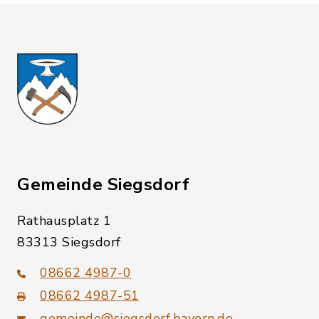
Gemeinde Siegsdorf
Rathausplatz 1
83313 Siegsdorf
08662 4987-0
08662 4987-51
gemeinde@siegsdorf.bayern.de