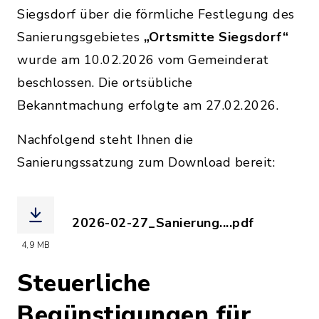
Siegsdorf über die förmliche Festlegung des
Sanierungsgebietes
„Ortsmitte Siegsdorf“
wurde am 10.02.2026 vom Gemeinderat
beschlossen. Die ortsübliche
Bekanntmachung erfolgte am 27.02.2026.
Nachfolgend steht Ihnen die
Sanierungssatzung zum Download bereit:
2026-02-27_Sanierung....pdf
(Dateiname: 2026-02-27_Sanierungssat
4,9 MB
Steuerliche
Begünstigungen für