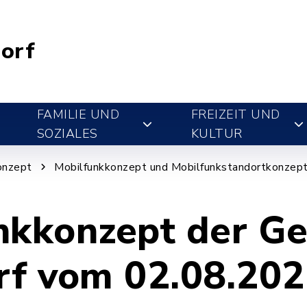
orf
FAMILIE UND
FREIZEIT UND
SOZIALES
KULTUR
onzept
Mobilfunkkonzept und Mobilfunkstandortkonzep
nkkonzept der G
rf vom 02.08.20