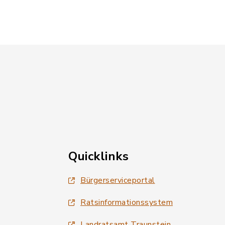
Quicklinks
Bürgerserviceportal
Ratsinformationssystem
Landratsamt Traunstein