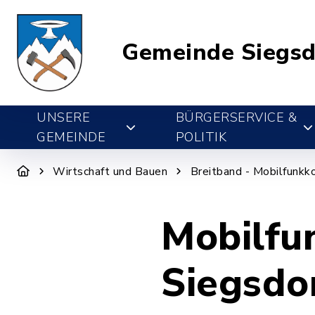
Gemeinde Siegsd
UNSERE
BÜRGERSERVICE &
GEMEINDE
POLITIK
Wirtschaft und Bauen
Breitband - Mobilfunkk
Mobilfu
Siegsdo