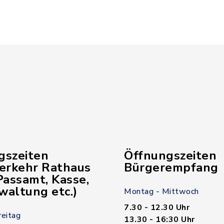
gszeiten
Öffnungszeiten
verkehr Rathaus
Bürgerempfang
assamt, Kasse,
waltung etc.)
Montag - Mittwoch
7.30 - 12.30 Uhr
reitag
13.30 - 16:30 Uhr