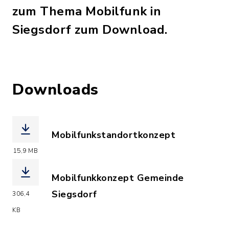
zum Thema Mobilfunk in
Siegsdorf zum Download.
Downloads
Mobilfunkstandortkonzept
(Dateiname: 3Mobilfunkstandortkonzep
15,9 MB
Mobilfunkkonzept Gemeinde
Siegsdorf
306,4
(Dateiname: Mobilfunkkonzept_Gemeind
KB