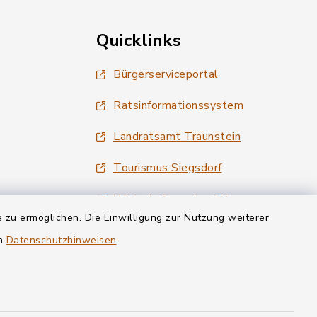
Quicklinks
Bürgerserviceportal
Ratsinformationssystem
Landratsamt Traunstein
Tourismus Siegsdorf
Wirtschaftsregion Chiemgau
 zu ermöglichen. Die Einwilligung zur Nutzung weiterer
en
Datenschutzhinweisen
.