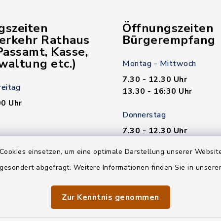
gszeiten
Öffnungszeiten
verkehr Rathaus
Bürgerempfang
assamt, Kasse,
waltung etc.)
Montag - Mittwoch
7.30 - 12.30 Uhr
reitag
13.30 - 16:30 Uhr
00 Uhr
Donnerstag
7.30 - 12.30 Uhr
00 Uhr
13.30 - 18.00 Uhr
Cookies einsetzen, um eine optimale Darstellung unserer Website
n nötig!
Freitag
 gesondert abgefragt. Weitere Informationen finden Sie in unser
7.30 - 12.30 Uhr
Zur Kenntnis genommen