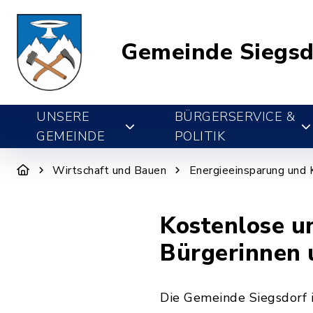
Gemeinde Siegsd
UNSERE
BÜRGERSERVICE &
GEMEINDE
POLITIK
Wirtschaft und Bauen
Energieeinsparung und 
Kostenlose u
Bürgerinnen 
Die Gemeinde Siegsdorf 