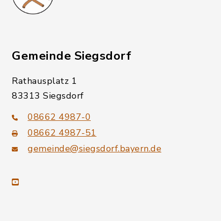
Gemeinde Siegsdorf
Rathausplatz 1
83313 Siegsdorf
08662 4987-0
08662 4987-51
gemeinde@siegsdorf.bayern.de
youtube