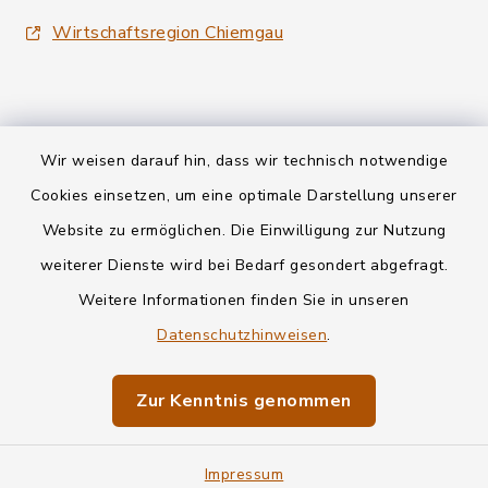
Wirtschaftsregion Chiemgau
Wir weisen darauf hin, dass wir technisch notwendige
Kontakt
Cookies einsetzen, um eine optimale Darstellung unserer
Website zu ermöglichen. Die Einwilligung zur Nutzung
Datenschutz
weiterer Dienste wird bei Bedarf gesondert abgefragt.
Weitere Informationen finden Sie in unseren
Informationspflichten
Datenschutzhinweisen
.
Barrierefreiheit
Zur Kenntnis genommen
Impressum
Impressum
Sitemap