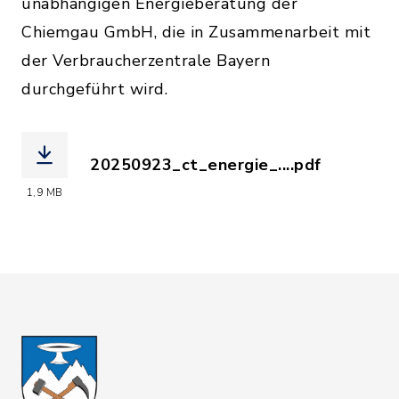
unabhängigen Energieberatung der
Chiemgau GmbH, die in Zusammenarbeit mit
der Verbraucherzentrale Bayern
durchgeführt wird.
20250923_ct_energie_....pdf
(Dateiname: 20250923_ct_energie_pos
1,9 MB