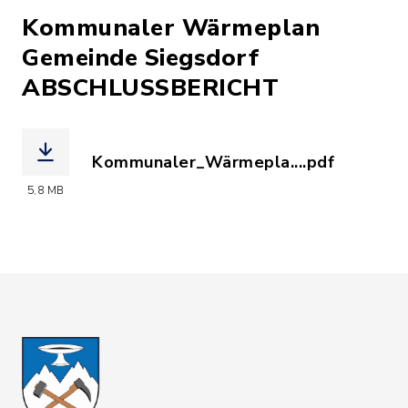
Kommunaler Wärmeplan
Gemeinde Siegsdorf
ABSCHLUSSBERICHT
Kommunaler_Wärmepla....pdf
(Dateiname: Kommunaler_Wärmeplan_G
5,8 MB