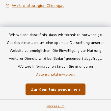
Wirtschaftsregion Chiemgau
Wir weisen darauf hin, dass wir technisch notwendige
Kontakt
Cookies einsetzen, um eine optimale Darstellung unserer
Website zu ermöglichen. Die Einwilligung zur Nutzung
Datenschutz
weiterer Dienste wird bei Bedarf gesondert abgefragt.
Weitere Informationen finden Sie in unseren
Informationspflichten
Datenschutzhinweisen
.
Barrierefreiheit
Zur Kenntnis genommen
Impressum
Impressum
Sitemap