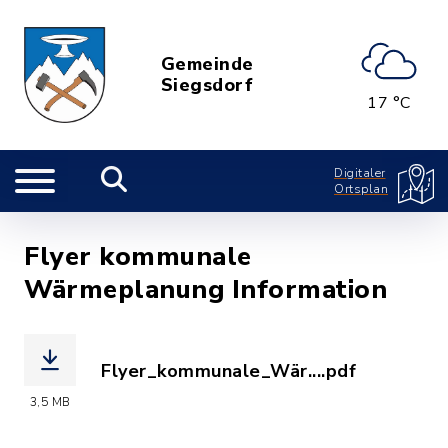
Gemeinde
Siegsdorf
17 °C
Digitaler
Ortsplan
Flyer kommunale
Wärmeplanung Information
Flyer_kommunale_Wär....pdf
(Dateiname: Flyer_kommunale_Wärmepl
3,5 MB