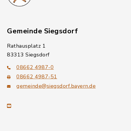
Gemeinde Siegsdorf
Rathausplatz 1
83313 Siegsdorf
08662 4987-0
08662 4987-51
gemeinde@siegsdorf.bayern.de
youtube