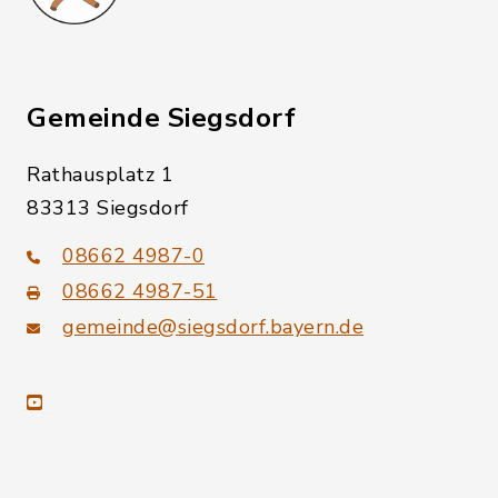
Gemeinde Siegsdorf
Rathausplatz 1
83313 Siegsdorf
08662 4987-0
08662 4987-51
gemeinde@siegsdorf.bayern.de
youtube