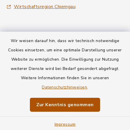
Wirtschaftsregion Chiemgau
Wir weisen darauf hin, dass wir technisch notwendige
Kontakt
Cookies einsetzen, um eine optimale Darstellung unserer
Website zu ermöglichen. Die Einwilligung zur Nutzung
Datenschutz
weiterer Dienste wird bei Bedarf gesondert abgefragt.
Weitere Informationen finden Sie in unseren
Informationspflichten
Datenschutzhinweisen
.
Barrierefreiheit
Zur Kenntnis genommen
Impressum
Impressum
Sitemap