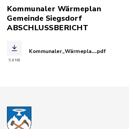
Kommunaler Wärmeplan
Gemeinde Siegsdorf
ABSCHLUSSBERICHT
Kommunaler_Wärmepla....pdf
(Dateiname: Kommunaler_Wärmeplan_G
5,8 MB