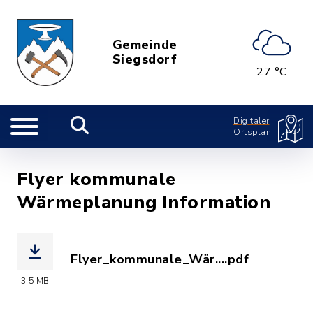
Gemeinde
Siegsdorf
27 °C
Digitaler
Ortsplan
Flyer kommunale
Wärmeplanung Information
Flyer_kommunale_Wär....pdf
(Dateiname: Flyer_kommunale_Wärmepl
3,5 MB