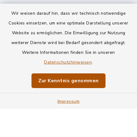
Wir weisen darauf hin, dass wir technisch notwendige
Kontakt
Cookies einsetzen, um eine optimale Darstellung unserer
Website zu ermöglichen. Die Einwilligung zur Nutzung
Datenschutz
weiterer Dienste wird bei Bedarf gesondert abgefragt.
Weitere Informationen finden Sie in unseren
Informationspflichten
Datenschutzhinweisen
.
Barrierefreiheit
Zur Kenntnis genommen
Impressum
Impressum
Sitemap
Cookie-Einstellungen