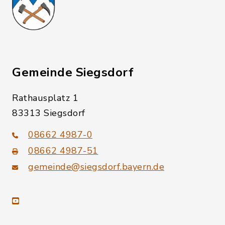
Gemeinde Siegsdorf
Rathausplatz 1
83313 Siegsdorf
08662 4987-0
08662 4987-51
gemeinde@siegsdorf.bayern.de
youtube