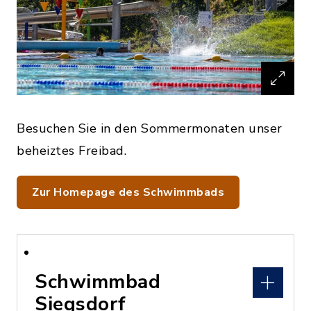
Besuchen Sie in den Sommermonaten unser
beheiztes Freibad.
Zur Homepage des Schwimmbads
Schwimmbad
Siegsdorf