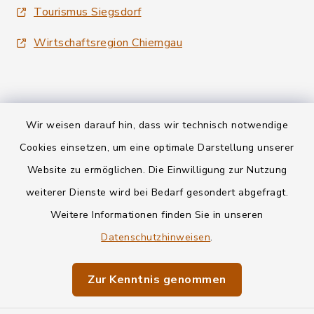
Tourismus Siegsdorf
Wirtschaftsregion Chiemgau
Wir weisen darauf hin, dass wir technisch notwendige
Kontakt
Cookies einsetzen, um eine optimale Darstellung unserer
Website zu ermöglichen. Die Einwilligung zur Nutzung
Datenschutz
weiterer Dienste wird bei Bedarf gesondert abgefragt.
Weitere Informationen finden Sie in unseren
Informationspflichten
Datenschutzhinweisen
.
Barrierefreiheit
Zur Kenntnis genommen
Impressum