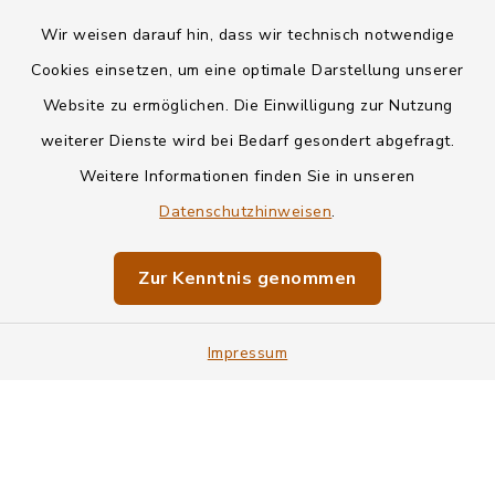
Wir weisen darauf hin, dass wir technisch notwendige
Kontakt
Cookies einsetzen, um eine optimale Darstellung unserer
Website zu ermöglichen. Die Einwilligung zur Nutzung
Datenschutz
weiterer Dienste wird bei Bedarf gesondert abgefragt.
Weitere Informationen finden Sie in unseren
Informationspflichten
Datenschutzhinweisen
.
Barrierefreiheit
Zur Kenntnis genommen
Impressum
Impressum
Sitemap
Cookie-Einstellungen