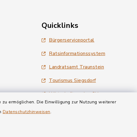
Quicklinks
Bürgerserviceportal
Ratsinformationssystem
Landratsamt Traunstein
Tourismus Siegsdorf
Wirtschaftsregion Chiemgau
 zu ermöglichen. Die Einwilligung zur Nutzung weiterer
en
Datenschutzhinweisen
.