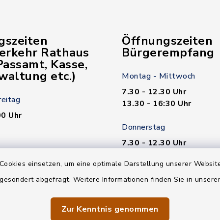
gszeiten
Öffnungszeiten
verkehr Rathaus
Bürgerempfang
assamt, Kasse,
waltung etc.)
Montag - Mittwoch
7.30 - 12.30 Uhr
reitag
13.30 - 16:30 Uhr
00 Uhr
Donnerstag
7.30 - 12.30 Uhr
00 Uhr
13.30 - 18.00 Uhr
Cookies einsetzen, um eine optimale Darstellung unserer Website
n nötig!
Freitag
 gesondert abgefragt. Weitere Informationen finden Sie in unser
7.30 - 12.30 Uhr
Zur Kenntnis genommen