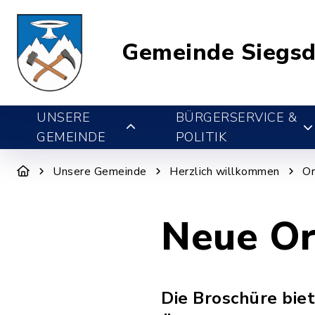
Gemeinde Siegsd
UNSERE
BÜRGERSERVICE &
GEMEINDE
POLITIK
Unsere Gemeinde
Herzlich willkommen
Or
Neue Or
Die Broschüre bie