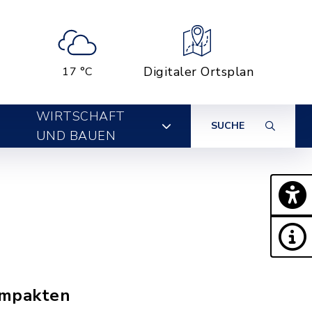
Digitaler Ortsplan
17 °C
WIRTSCHAFT
SUCHE
UND BAUEN
ompakten