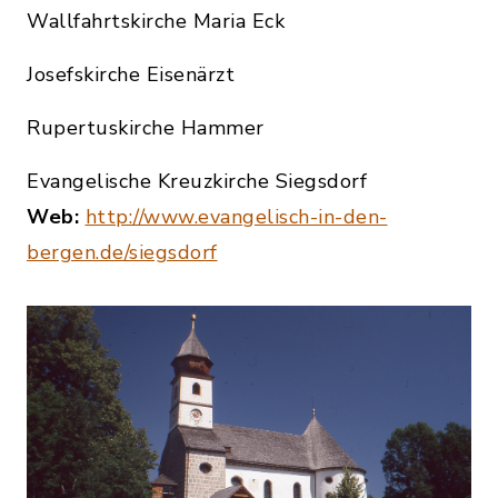
Wallfahrtskirche Maria Eck
Josefskirche Eisenärzt
Rupertuskirche Hammer
Evangelische Kreuzkirche Siegsdorf
Web:
http://www.evangelisch-in-den-
bergen.de/siegsdorf