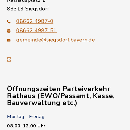
Rathausplatz 1
83313 Siegsdorf
08662 4987-0
08662 4987-51
gemeinde@siegsdorf.bayern.de
youtube
Öffnungszeiten Parteiverkehr
Rathaus (EWO/Passamt, Kasse,
Bauverwaltung etc.)
Montag - Freitag
08.00-12.00 Uhr