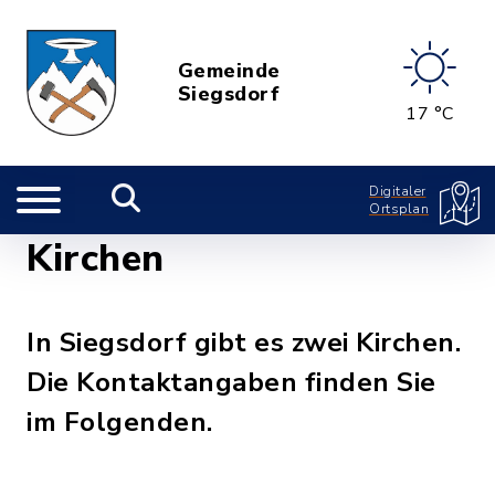
Gemeinde
Siegsdorf
17 °C
Digitaler
Ortsplan
Kirchen
In Siegsdorf gibt es zwei Kirchen.
Die Kontaktangaben finden Sie
im Folgenden.