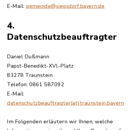
E-Mail:
gemeinde@siegsdorf.bayern.de
4.
Datenschutzbeauftragter
Daniel Dußmann
Papst-Benedikt-XVI.-Platz
83278 Traunstein
Telefon: 0861 587092
E-Mail:
datenschutzbeauftragter(at)traunstein.bayern
Im Folgenden erläutern wir Ihnen, welche