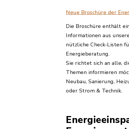
Neue Broschüre der Ene
Die Broschüre enthält ei
Informationen aus unser
nützliche Check-Listen f
Energieberatung.
Sie richtet sich an alle, 
Themen informieren möch
Neubau, Sanierung, Heiz
oder Strom & Technik.
Energieeinsp