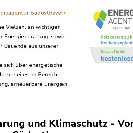
rgieagentur Südostbayern
ne Vielzahl an wichtigen
er Energieberatung, sowie
ür Bauende aus unserer
die sich über energetische
ten, sei es im Bereich
ung, erneuerbare Energien
arung und Klimaschutz - Vo