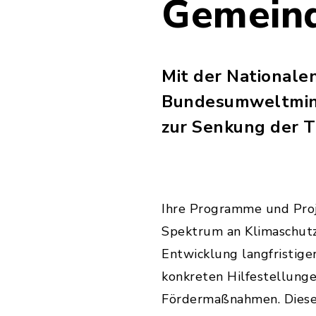
Gemeind
Mit der Nationalen
Bundesumweltminis
zur Senkung der T
Ihre Programme und Proj
Spektrum an Klimaschutza
Entwicklung langfristiger
konkreten Hilfestellunge
Fördermaßnahmen. Diese V