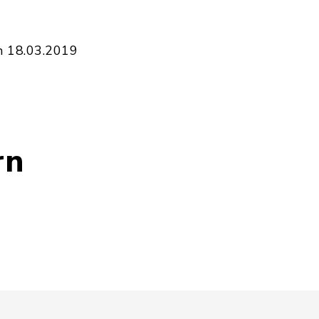
m 18.03.2019
rn