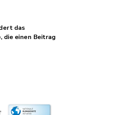
rdert das
 die einen Beitrag