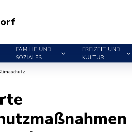
orf
FAMILIE UND
FREIZEIT UND
SOZIALES
KULTUR
Klimaschutz
rte
chutzmaßnahmen 