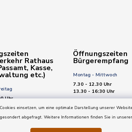
gszeiten
Öffnungszeiten
verkehr Rathaus
Bürgerempfang
assamt, Kasse,
waltung etc.)
Montag - Mittwoch
7.30 - 12.30 Uhr
reitag
13.30 - 16:30 Uhr
00 Uhr
Donnerstag
Cookies einsetzen, um eine optimale Darstellung unserer Website
7.30 - 12.30 Uhr
 gesondert abgefragt. Weitere Informationen finden Sie in unser
00 Uhr
13.30 - 18.00 Uhr