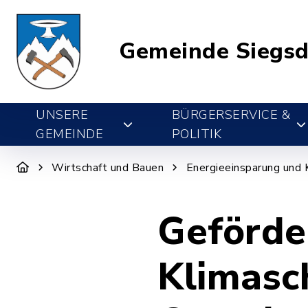
Gemeinde Siegsd
UNSERE
BÜRGERSERVICE &
GEMEINDE
POLITIK
Wirtschaft und Bauen
Energieeinsparung und 
Geförde
Klimas