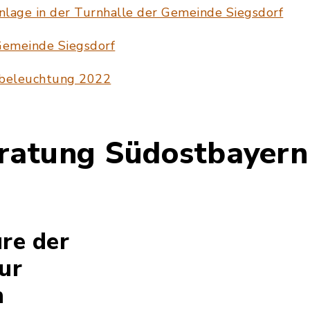
nlage in der Turnhalle der Gemeinde Siegsdorf
Gemeinde Siegsdorf
nbeleuchtung 2022
ratung Südostbayern
re der
ur
n