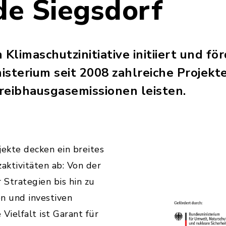
e Siegsdorf
 Klimaschutzinitiative initiiert und fö
terium seit 2008 zahlreiche Projekte,
reibhausgasemissionen leisten.
ekte decken ein breites
ktivitäten ab: Von der
 Strategien bis hin zu
n und investiven
ielfalt ist Garant für