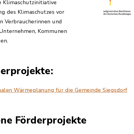
 Klimaschutzinitiative
ng des Klimaschutzes vor
ren Verbraucherinnen und
e Unternehmen, Kommunen
en.
erprojekte:
nalen Wärmeplanung für die Gemeinde Siegsdorf
ne Förderprojekte