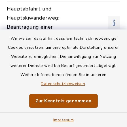
Hauptabfahrt und
Hauptskiwanderweg;
Beantragung einer
Nutzungserlaubnis
Wir weisen darauf hin, dass wir technisch notwendige
Cookies einsetzen, um eine optimale Darstellung unserer
Haushaltsplan und
Website zu ermöglichen. Die Einwilligung zur Nutzung
Haushaltssatzung; Kommunen
weiterer Dienste wird bei Bedarf gesondert abgefragt.
Heimatkundliche Schriften;
Weitere Informationen finden Sie in unseren
Herausgabe
Datenschutzhinweisen
.
Heimatpflege; Bestellung
Zur Kenntnis genommen
einer
Ortsheimatpflegerin/eines
Impressum
Ortsheimatpflegers