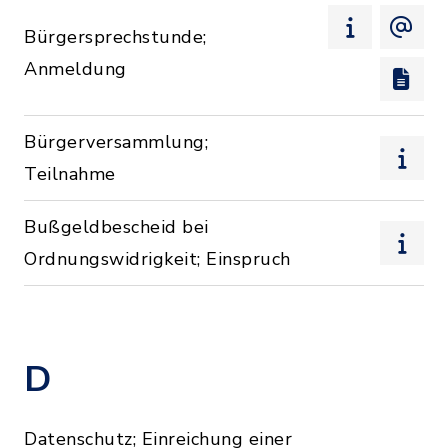
Bürgersprechstunde;
Anmeldung
Bürgerversammlung;
Teilnahme
Bußgeldbescheid bei
Ordnungswidrigkeit; Einspruch
D
Datenschutz; Einreichung einer