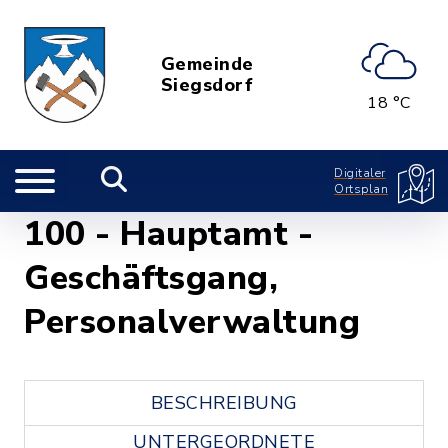
Gemeinde
Siegsdorf
18 °C
Digitaler
Ortsplan
100 - Hauptamt -
Geschäftsgang,
Personalverwaltung
BESCHREIBUNG
UNTERGEORDNETE