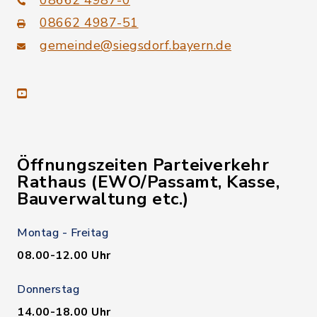
08662 4987-0
08662 4987-51
gemeinde@siegsdorf.bayern.de
youtube
Öffnungszeiten Parteiverkehr
Rathaus (EWO/Passamt, Kasse,
Bauverwaltung etc.)
Montag - Freitag
08.00-12.00 Uhr
Donnerstag
14.00-18.00 Uhr