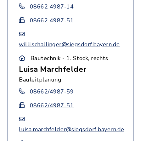
08662 4987-14
08662 4987-51
willi.schallinger@siegsdorf.bayern.de
Bautechnik - 1. Stock, rechts
Luisa Marchfelder
Bauleitplanung
08662/4987-59
08662/4987-51
luisa.marchfelder@siegsdorf.bayern.de