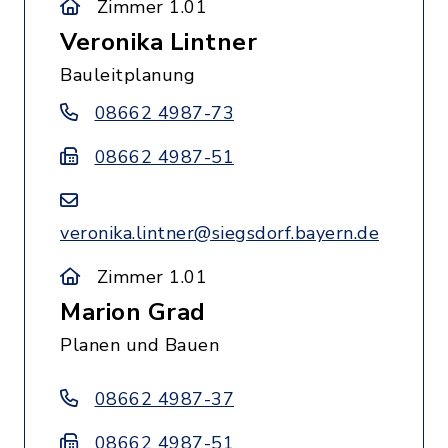
Zimmer 1.01
Veronika Lintner
Bauleitplanung
08662 4987-73
08662 4987-51
veronika.lintner@siegsdorf.bayern.de
Zimmer 1.01
Marion Grad
Planen und Bauen
08662 4987-37
08662 4987-51