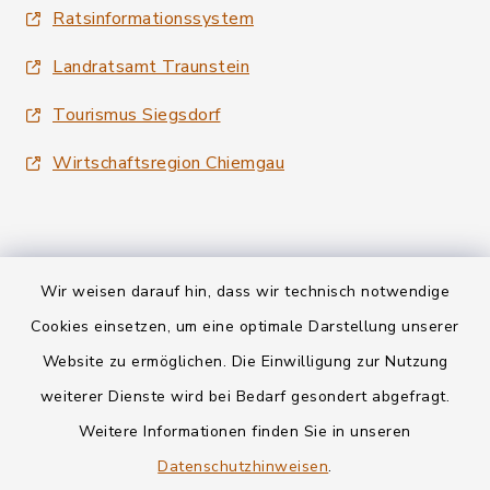
Ratsinformationssystem
Landratsamt Traunstein
Tourismus Siegsdorf
Wirtschaftsregion Chiemgau
Wir weisen darauf hin, dass wir technisch notwendige
Kontakt
Cookies einsetzen, um eine optimale Darstellung unserer
Website zu ermöglichen. Die Einwilligung zur Nutzung
Datenschutz
weiterer Dienste wird bei Bedarf gesondert abgefragt.
Weitere Informationen finden Sie in unseren
Informationspflichten
Datenschutzhinweisen
.