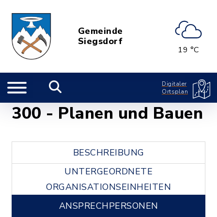
Gemeinde
Siegsdorf
19 °C
Digitaler
Ortsplan
300 - Planen und Bauen
BESCHREIBUNG
UNTERGEORDNETE
ORGANISATIONSEINHEITEN
ANSPRECHPERSONEN