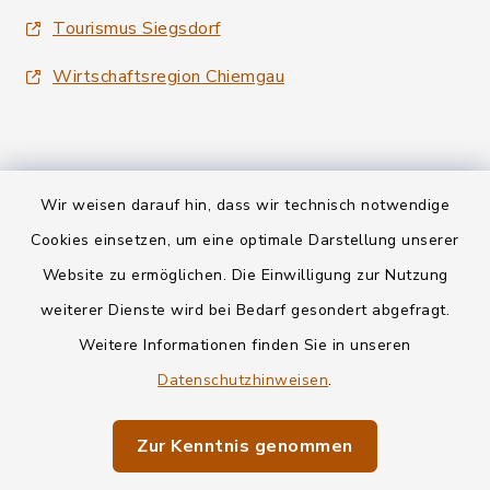
Tourismus Siegsdorf
Wirtschaftsregion Chiemgau
Wir weisen darauf hin, dass wir technisch notwendige
Kontakt
Cookies einsetzen, um eine optimale Darstellung unserer
Website zu ermöglichen. Die Einwilligung zur Nutzung
Datenschutz
weiterer Dienste wird bei Bedarf gesondert abgefragt.
Weitere Informationen finden Sie in unseren
Informationspflichten
Datenschutzhinweisen
.
Barrierefreiheit
Zur Kenntnis genommen
Impressum