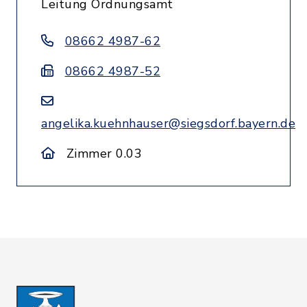
Leitung Ordnungsamt
08662 4987-62
08662 4987-52
angelika.kuehnhauser@siegsdorf.bayern.de
Zimmer 0.03