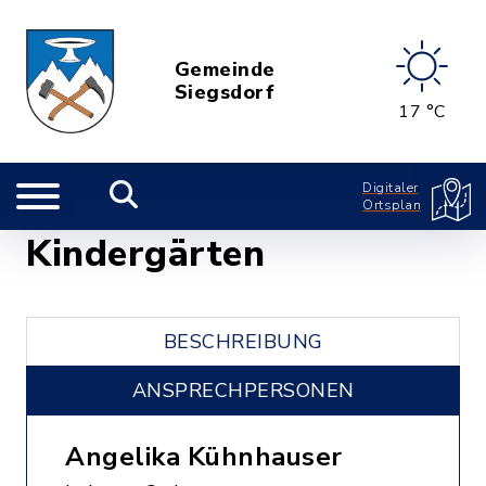
Gemeinde
Siegsdorf
17 °C
Digitaler
Ortsplan
Kindergärten
BESCHREIBUNG
ANSPRECHPERSONEN
Angelika Kühnhauser