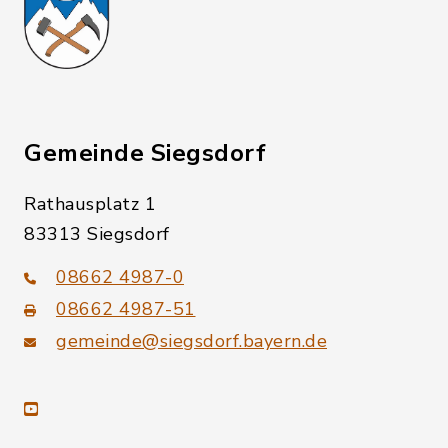
Gemeinde Siegsdorf
Rathausplatz 1
83313 Siegsdorf
08662 4987-0
08662 4987-51
gemeinde@siegsdorf.bayern.de
youtube