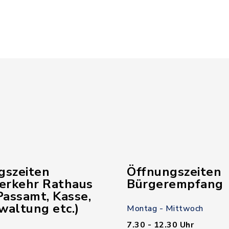
gszeiten
Öffnungszeiten
verkehr Rathaus
Bürgerempfang
assamt, Kasse,
waltung etc.)
Montag - Mittwoch
7.30 - 12.30 Uhr