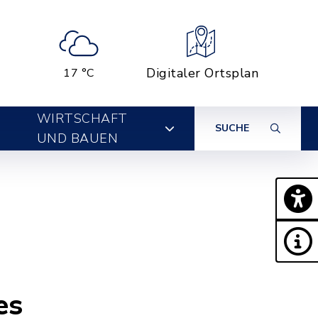
Digitaler Ortsplan
17 °C
WIRTSCHAFT
SUCHE
UND BAUEN
es