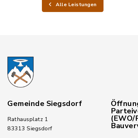
Alle Leistungen
Gemeinde Siegsdorf
Öffnun
Partei
(EWO/P
Rathausplatz 1
Bauver
83313 Siegsdorf