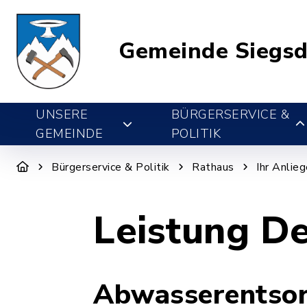
Gemeinde Siegsd
UNSERE
BÜRGERSERVICE &
GEMEINDE
POLITIK
Bürgerservice & Politik
Rathaus
Ihr Anlie
Leistung De
Abwasserentsor