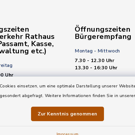
gszeiten
Öffnungszeiten
verkehr Rathaus
Bürgerempfang
assamt, Kasse,
waltung etc.)
Montag - Mittwoch
7.30 - 12.30 Uhr
reitag
13.30 - 16:30 Uhr
00 Uhr
Donnerstag
Cookies einsetzen, um eine optimale Darstellung unserer Website
7.30 - 12.30 Uhr
 gesondert abgefragt. Weitere Informationen finden Sie in unser
00 Uhr
13.30 - 18.00 Uhr
n nötig!
Freitag
Zur Kenntnis genommen
7.30 - 12.30 Uhr
Impressum