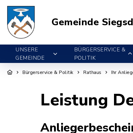
Gemeinde Siegsd
UNSERE
BÜRGERSERVICE &
GEMEINDE
POLITIK
Bürgerservice & Politik
Rathaus
Ihr Anlie
Leistung De
Anliegerbeschei